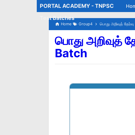
PORTAL ACADEMY - TNPSC
Ho
Test Batches
Home
Group4
பொது அறிவுத் தேர்வ
பொது அறிவுத் த
Batch