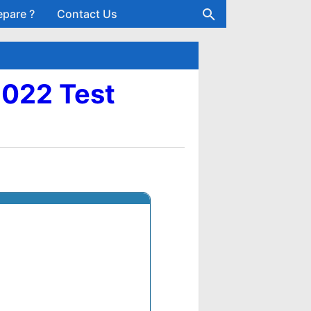
epare ?
Contact Us
 2022 Test